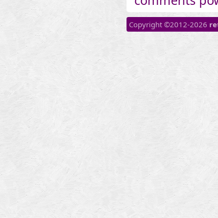
comments po
Copyright ©2012-2026
re