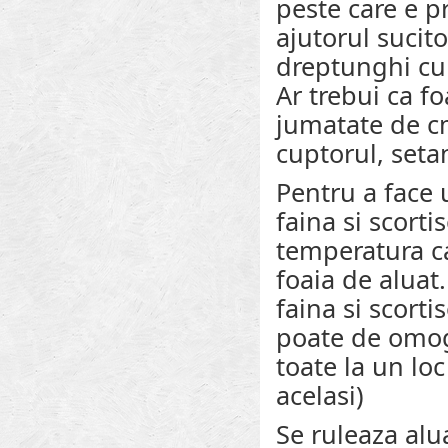
peste care e p
ajutorul sucito
dreptunghi cu
Ar trebui ca f
jumatate de cm
cuptorul, seta
Pentru a face
faina si scorti
temperatura ca
foaia de aluat
faina si scorti
poate de omog
toate la un loc
acelasi)
Se ruleaza alu