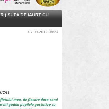
R ( SUPA DE IAURT CU
07.09.2012 08:24
UCA
)
ufletului meu, de fiecare data cand
e-mi gadila papilele gustative cu