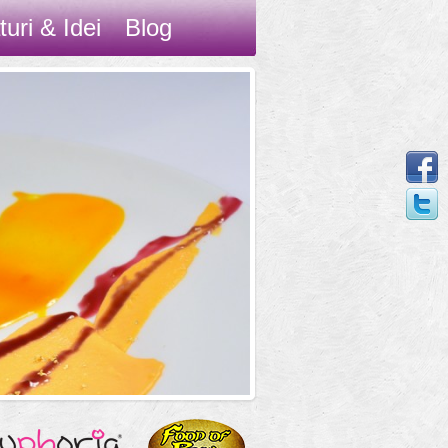
turi & Idei
Blog