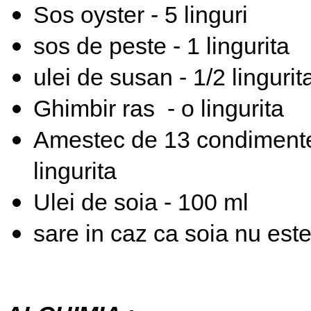
Sos oyster - 5 linguri
sos de peste - 1 lingurita
ulei de susan - 1/2 lingurit
Ghimbir ras - o lingurita
Amestec de 13 condimente
lingurita
Ulei de soia - 100 ml
sare in caz ca soia nu est