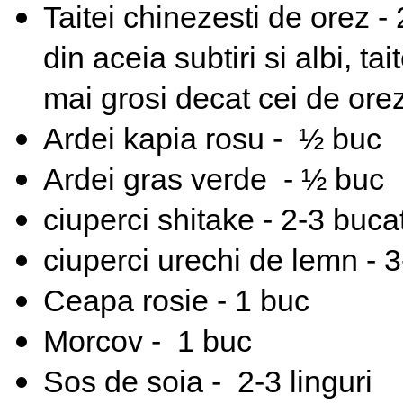
Taitei chinezesti de orez - 
din aceia subtiri si albi, tai
mai grosi decat cei de orez 
Ardei kapia rosu - ½ buc
Ardei gras verde - ½ buc
ciuperci shitake - 2-3 bucat
ciuperci urechi de lemn - 3
Ceapa rosie - 1 buc
Morcov - 1 buc
Sos de soia - 2-3 linguri