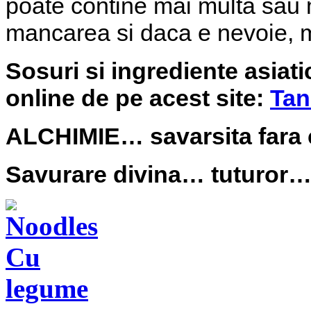
poate contine mai multa sau m
mancarea si daca e nevoie, ma
Sosuri si ingrediente asiati
online de pe acest site:
Tan
ALCHIMIE… savarsita fara 
Savurare divina… tuturor