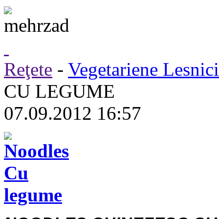
Reţete
-
Vegetariene Lesnic
CU LEGUME
07.09.2012 16:57