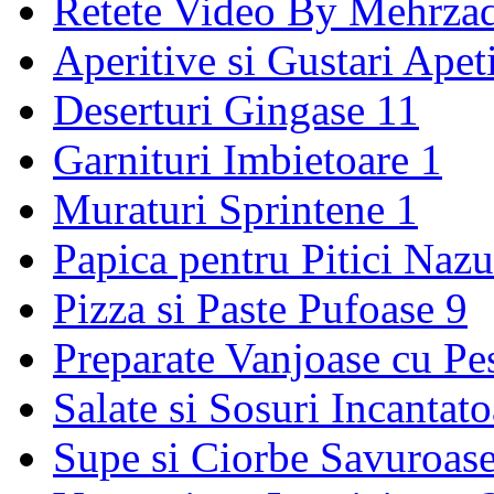
Retete Video By Mehrza
Aperitive si Gustari Apet
Deserturi Gingase
11
Garnituri Imbietoare
1
Muraturi Sprintene
1
Papica pentru Pitici Naz
Pizza si Paste Pufoase
9
Preparate Vanjoase cu Pe
Salate si Sosuri Incantat
Supe si Ciorbe Savuroas