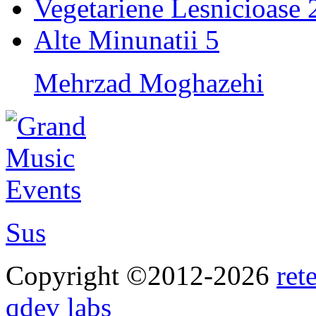
Vegetariene Lesnicioase
Alte Minunatii
5
Mehrzad Moghazehi
Sus
Copyright ©2012-2026
ret
qdev labs