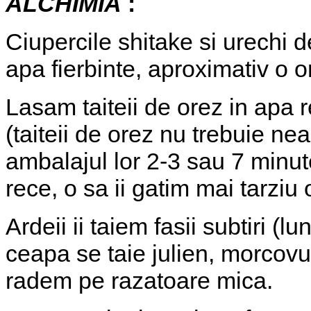
ALCHIMIA
:
Ciupercile shitake si urechi d
apa fierbinte, aproximativ o o
Lasam taiteii de orez in apa 
(taiteii de orez nu trebuie ne
ambalajul lor 2-3 sau 7 minut
rece, o sa ii gatim mai tarziu
Ardeii ii taiem fasii subtiri (
ceapa se taie julien, morcovul 
radem pe razatoare mica.