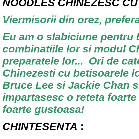
NOODLES
CHINEZESC
CU
Viermisorii din orez, prefera
Eu am o slabiciune pentru 
combinatiile lor si modul Ch
preparatele lor... Ori de ca
Chinezesti cu betisoarele l
Bruce Lee si Jackie Chan si
impartasesc o reteta foarte 
foarte gustoasa!
CHINTESENTA
: