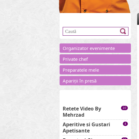
Caută în site
Organizator evenimente
Private chef
Preparatele mele
Apariții în presă
Categorii rețete
Retete Video By
10
Mehrzad
Aperitive si Gustari
4
Apetisante