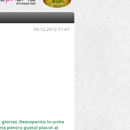
04.12.2012 11:47
t glorios. Descoperita in urma
iria pentru gustul placut al