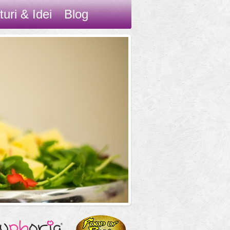
turi & Idei
Blog