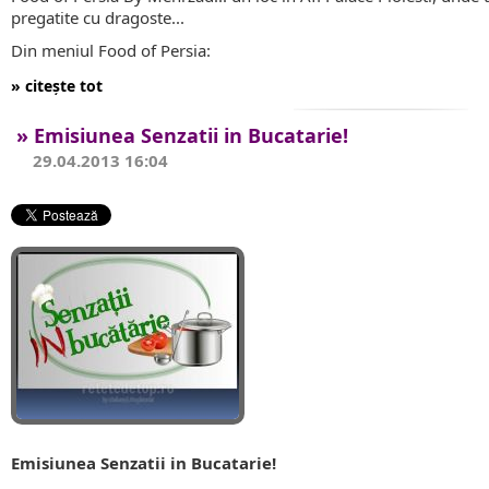
pregatite cu dragoste...
Din meniul Food of Persia:
» citește tot
» Emisiunea Senzatii in Bucatarie!
29.04.2013 16:04
Emisiunea Senzatii in Bucatarie!