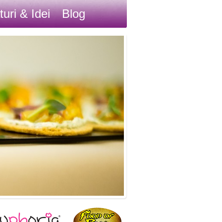
turi & Idei
Blog