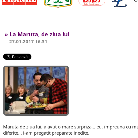
Blog
» La Maruta, de ziua lui
27.01.2017 16:31
Maruta de ziua lui, a avut o mare surpriza... eu, impreuna cu mai
diferite... i-am pregatit preparate inedite.