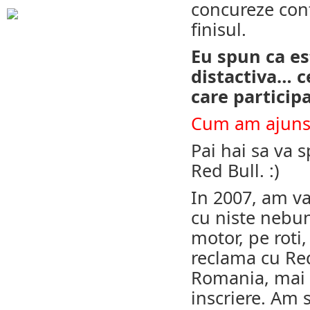
concureze cont
finisul.
Eu spun ca es
distactiva… c
care participa
Cum am ajuns s
Pai hai sa va 
Red Bull. :)
In 2007, am va
cu niste nebun
motor, pe roti
reclama cu Red
Romania, mai
inscriere. Am 