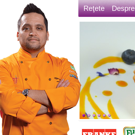
Reţete
Despre
Contact