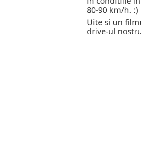
in conditiile i
80-90 km/h. :)
Uite si un film
drive-ul nostru