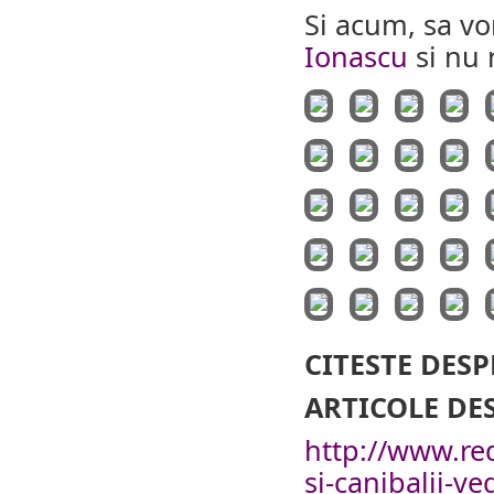
Si acum, sa vo
Ionascu
si nu 
CITESTE DESP
ARTICOLE DE
http://www.re
si-canibalii-ve