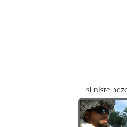
... si niste poz