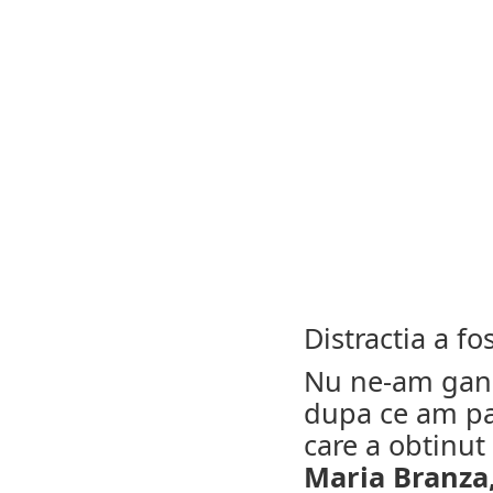
Distractia a f
Nu ne-am gandi
dupa ce am pa
care a obtinut
Maria Branza,