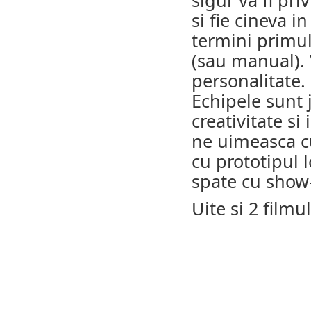
sigur va fi pri
si fie cineva i
termini primul
(sau manual). 
personalitate.
Echipele sunt j
creativitate si
ne uimeasca cu
cu prototipul 
spate cu show-
Uite si 2 filmu