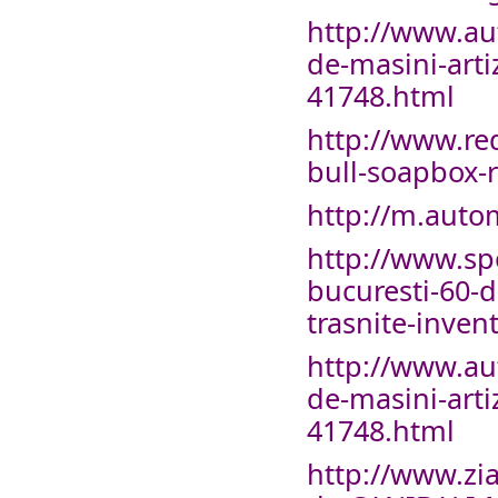
http://www.aut
de-masini-art
41748.html
http://www.re
bull-soapbox-
http://m.autom
http://www.spo
bucuresti-60-d
trasnite-inven
http://www.aut
de-masini-art
41748.html
http://www.zi