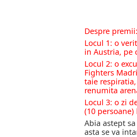
Despre premii
Locul 1: o ver
in Austria, pe 
Locul 2: o exc
Fighters Madri
taie respiratia
renumita aren
Locul 3: o zi d
(10 persoane) 
Abia astept sa
asta se va int